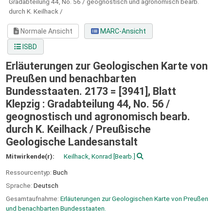
Gradabteilung 44, No. 56 / geognostisch und agronomisch bearb.
durch K. Keilhack /
Normale Ansicht
MARC-Ansicht
ISBD
Erläuterungen zur Geologischen Karte von
Preußen und benachbarten
Bundesstaaten. 2173 = [3941], Blatt
Klepzig : Gradabteilung 44, No. 56 /
geognostisch und agronomisch bearb.
durch K. Keilhack /
Preußische
Geologische Landesanstalt
Mitwirkende(r):
Keilhack, Konrad
[Bearb.]
Ressourcentyp:
Buch
Sprache:
Deutsch
Gesamtaufnahme:
Erläuterungen zur Geologischen Karte von Preußen
und benachbarten Bundesstaaten.