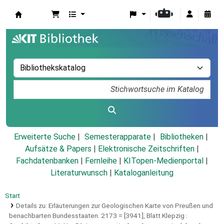
Koha
Erweiterte Suche
Semesterapparate
Bibliotheken
Aufsätze & Papers
|
Elektronische Zeitschriften
|
Fachdatenbanken
|
Fernleihe
|
KITopen-Medienportal
|
Literaturwunsch
|
Kataloganleitung
Start
Details zu:
Erläuterungen zur Geologischen Karte von Preußen und
benachbarten Bundesstaaten.
2173 = [3941],
Blatt Klepzig :