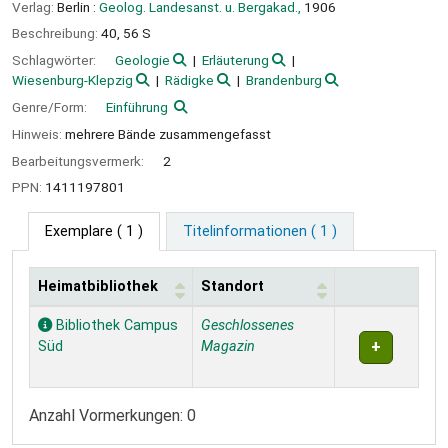
Verlag:
Berlin :
Geolog. Landesanst. u. Bergakad.,
1906
Beschreibung:
40, 56 S
Schlagwörter:
Geologie
Erläuterung
Wiesenburg-Klepzig
Rädigke
Brandenburg
Genre/Form:
Einführung
Hinweis:
mehrere Bände zusammengefasst
Bearbeitungsvermerk:
2
PPN:
1411197801
Exemplare
( 1 )
Titelinformationen ( 1 )
Heimatbibliothek
Standort
Exemplare
Bibliothek Campus
Geschlossenes
Süd
Magazin
Anzahl Vormerkungen: 0