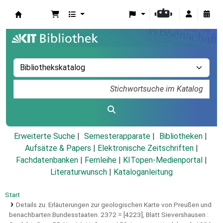
Koha
Erweiterte Suche
Semesterapparate
Bibliotheken
Aufsätze & Papers
|
Elektronische Zeitschriften
|
Fachdatenbanken
|
Fernleihe
|
KITopen-Medienportal
|
Literaturwunsch
|
Kataloganleitung
Start
Details zu:
Erläuterungen zur geologischen Karte von Preußen und
benachbarten Bundesstaaten.
2372 = [4223],
Blatt Sievershausen :