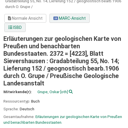
Gradabteilung 55, No. 14; Lieferung 152 / geognostisch bearb.1906
durch O. Grupe /
Normale Ansicht
MARC-Ansicht
ISBD
Erläuterungen zur geologischen Karte von
Preußen und benachbarten
Bundesstaaten. 2372 = [4223], Blatt
Sievershausen : Gradabteilung 55, No. 14;
Lieferung 152 / geognostisch bearb.1906
durch O. Grupe /
Preußische Geologische
Landesanstalt
Mitwirkende(r):
Grupe, Oskar
[oth]
Ressourcentyp:
Buch
Sprache:
Deutsch
Gesamtaufnahme:
Erläuterungen zur geologischen Karte von Preußen
und benachbarten Bundesstaaten.