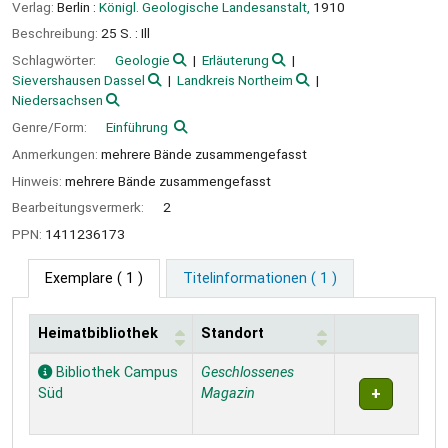
Verlag:
Berlin :
Königl. Geologische Landesanstalt,
1910
Beschreibung:
25 S. : Ill
Schlagwörter:
Geologie
Erläuterung
Sievershausen Dassel
Landkreis Northeim
Niedersachsen
Genre/Form:
Einführung
Anmerkungen:
mehrere Bände zusammengefasst
Hinweis:
mehrere Bände zusammengefasst
Bearbeitungsvermerk:
2
PPN:
1411236173
Exemplare
( 1 )
Titelinformationen ( 1 )
Heimatbibliothek
Standort
Exemplare
Bibliothek Campus
Geschlossenes
Süd
Magazin