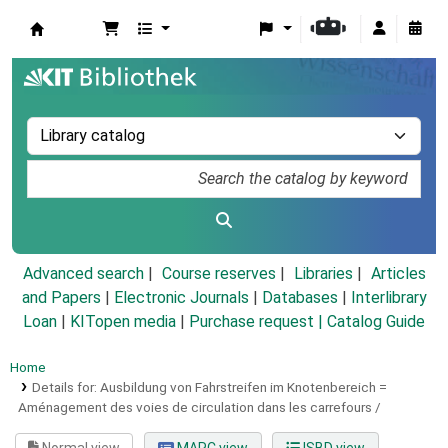
Koha online
Advanced search
Course reserves
Libraries
Articles
and Papers
|
Electronic Journals
|
Databases
|
Interlibrary
Loan
|
KITopen media
|
Purchase request |
Catalog Guide
Home
Details for:
Ausbildung von Fahrstreifen im Knotenbereich =
Aménagement des voies de circulation dans les carrefours /