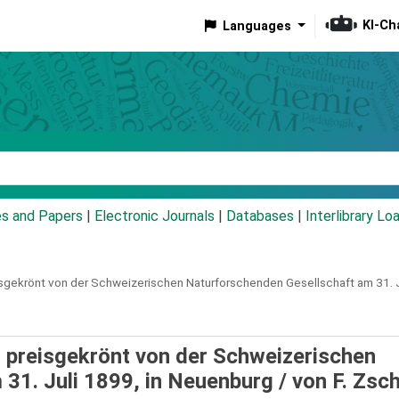
KI-Ch
Languages
eyword
es and Papers
|
Electronic Journals
|
Databases
|
Interlibrary Lo
sgekrönt von der Schweizerischen Naturforschenden Gesellschaft am 31. J
: preisgekrönt von der Schweizerischen
31. Juli 1899, in Neuenburg /
von F. Zsc