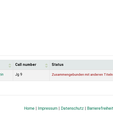
Call number
Status
in
Jg 9
Zusammengebunden mit anderen Titeln
Home
|
Impressum
|
Datenschutz
|
Barrierefreihei