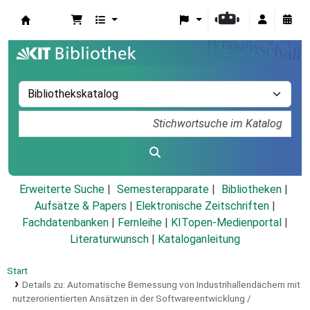
Koha
Erweiterte Suche
Semesterapparate
Bibliotheken
Aufsätze & Papers
|
Elektronische Zeitschriften
|
Fachdatenbanken
|
Fernleihe
|
KITopen-Medienportal
|
Literaturwunsch
|
Kataloganleitung
Start
Details zu:
Automatische Bemessung von Industrihallendächern mit
nutzerorientierten Ansätzen in der Softwareentwicklung /