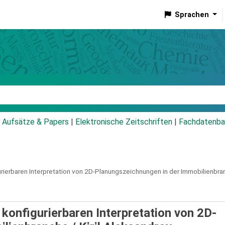
Sprachen
talog
Aufsätze & Papers
|
Elektronische Zeitschriften
|
Fachdatenba
rierbaren Interpretation von 2D-Planungszeichnungen in der Immobilienbra
konfigurierbaren Interpretation von 2D-