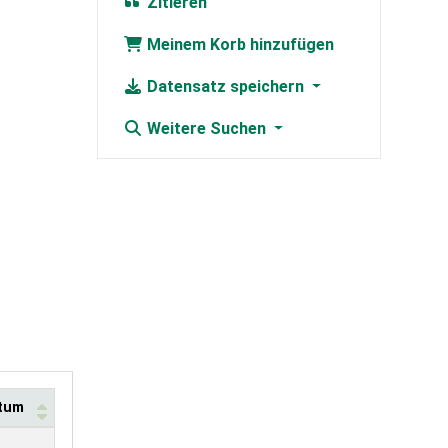
Zitieren
Meinem Korb hinzufügen
Datensatz speichern
Weitere Suchen
atum