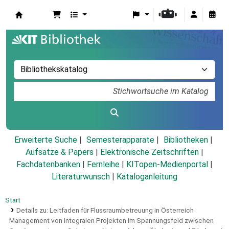
Koha
Erweiterte Suche
Semesterapparate
Bibliotheken
Aufsätze & Papers
|
Elektronische Zeitschriften
|
Fachdatenbanken
|
Fernleihe
|
KITopen-Medienportal
|
Literaturwunsch
|
Kataloganleitung
Start
Details zu:
Leitfaden für Flussraumbetreuung in Österreich :
Management von integralen Projekten im Spannungsfeld zwischen