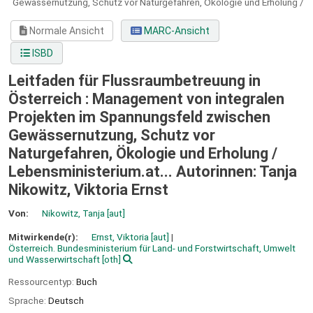
Gewässernutzung, Schutz vor Naturgefahren, Ökologie und Erholung /
Normale Ansicht
MARC-Ansicht
ISBD
Leitfaden für Flussraumbetreuung in
Österreich : Management von integralen
Projekten im Spannungsfeld zwischen
Gewässernutzung, Schutz vor
Naturgefahren, Ökologie und Erholung /
Lebensministerium.at... Autorinnen: Tanja
Nikowitz, Viktoria Ernst
Von:
Nikowitz, Tanja
[aut]
Mitwirkende(r):
Ernst, Viktoria
[aut]
Österreich. Bundesministerium für Land- und Forstwirtschaft, Umwelt
und Wasserwirtschaft
[oth]
Ressourcentyp:
Buch
Sprache:
Deutsch