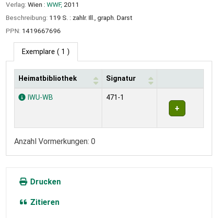
Verlag:
Wien :
WWF,
2011
Beschreibung:
119 S. : zahlr. Ill., graph. Darst
PPN:
1419667696
Exemplare
( 1 )
Heimatbibliothek
Signatur
Exemplare
IWU-WB
471-1
Anzahl Vormerkungen: 0
Drucken
Zitieren