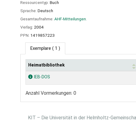
Ressourcentyp:
Buch
Sprache:
Deutsch
Gesamtaufnahme:
AHF-Mitteilungen.
Verlag:
2004
PPN:
1419857223
Exemplare
( 1 )
Heimatbibliothek
Exemplare
IEB-DOS
Anzahl Vormerkungen: 0
KIT – Die Universität in der Helmholtz-Gemeinsch