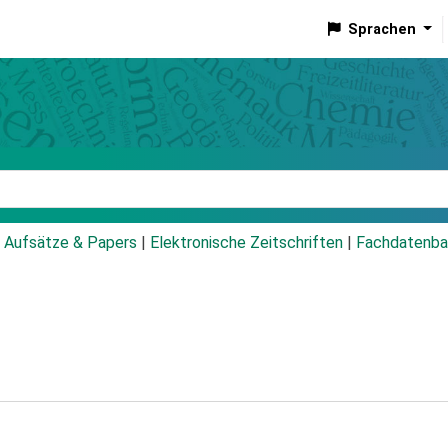
Sprachen
talog
Aufsätze & Papers
|
Elektronische Zeitschriften
|
Fachdatenba