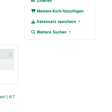
Zitieren
Meinem Korb hinzufügen
Datensatz speichern
Weitere Suchen
heit
|
KIT