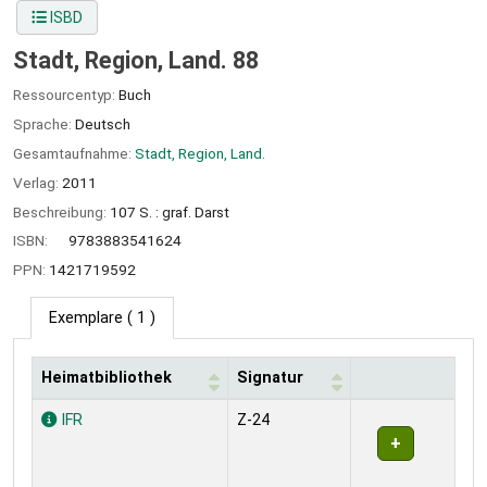
ISBD
Stadt, Region, Land. 88
Ressourcentyp:
Buch
Sprache:
Deutsch
Gesamtaufnahme:
Stadt, Region, Land.
Verlag:
2011
Beschreibung:
107 S. : graf. Darst
ISBN:
9783883541624
PPN:
1421719592
Exemplare
( 1 )
Heimatbibliothek
Signatur
Exemplare
IFR
Z-24