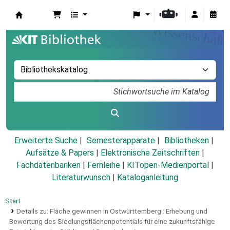
Koha
Erweiterte Suche
Semesterapparate
Bibliotheken
Aufsätze & Papers
|
Elektronische Zeitschriften
|
Fachdatenbanken
|
Fernleihe
|
KITopen-Medienportal
|
Literaturwunsch
|
Kataloganleitung
Start
Details zu:
Fläche gewinnen in Ostwürttemberg :
Erhebung und
Bewertung des Siedlungsflächenpotentials für eine zukunftsfähige