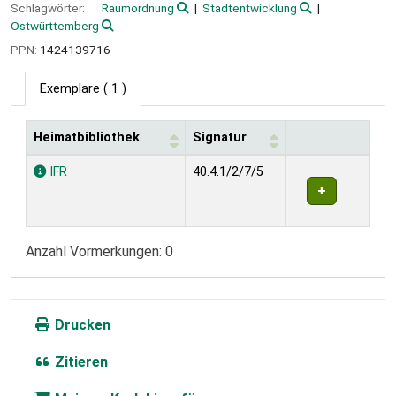
Schlagwörter:
Raumordnung
Stadtentwicklung
Ostwürttemberg
PPN:
1424139716
Exemplare
( 1 )
Heimatbibliothek
Signatur
Exemplare
IFR
40.4.1/2/7/5
Anzahl Vormerkungen: 0
Drucken
Zitieren