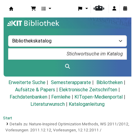
Koha
Erweiterte Suche
Semesterapparate
Bibliotheken
Aufsätze & Papers
|
Elektronische Zeitschriften
|
Fachdatenbanken
|
Fernleihe
|
KITopen-Medienportal
|
Literaturwunsch
|
Kataloganleitung
Start
Details zu:
Nature-Inspired Optimization Methods, WS 2011/2012,
Vorlesungen.
2011.12.12,
Vorlesungen, 12.12.2011 /