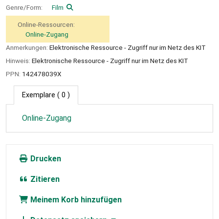
Genre/Form:
Film
Online-Ressourcen:
Online-Zugang
Anmerkungen:
Elektronische Ressource - Zugriff nur im Netz des KIT
Hinweis:
Elektronische Ressource - Zugriff nur im Netz des KIT
PPN:
142478039X
Exemplare
( 0 )
Online-Zugang
Drucken
Zitieren
Meinem Korb hinzufügen