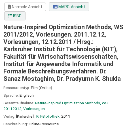
Normale Ansicht
MARC-Ansicht
ISBD
Nature-Inspired Optimization Methods, WS
2011/2012, Vorlesungen. 2011.12.12,
Vorlesungen, 12.12.2011 /
Hrsg.:
Karlsruher Institut für Technologie (KIT),
Fakultät für Wirtschaftswissenschaften,
Institut für Angewandte Informatik und
Formale Beschreibungsverfahren. Dr.
Sanaz Mostaghim, Dr. Pradyumn K. Shukla
Ressourcentyp:
Film (Online)
Sprache:
Englisch
Gesamtaufnahme:
Nature-Inspired Optimization Methods, WS
20112012, Vorlesungen.
Verlag:
[Karlsruhe] :
KIT-Bibliothek,
2011
Beschreibung:
Online-Ressource