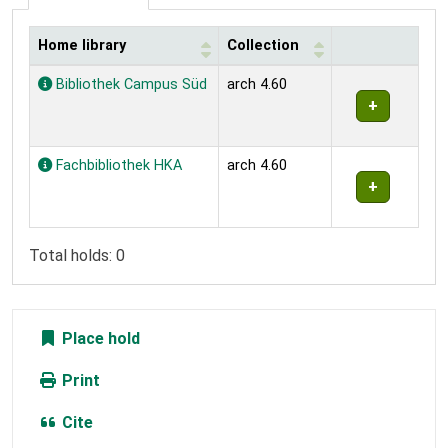
Home library
Collection
Holdings
Bibliothek Campus Süd
arch 4.60
Fachbibliothek HKA
arch 4.60
Total holds: 0
Place hold
Print
Cite