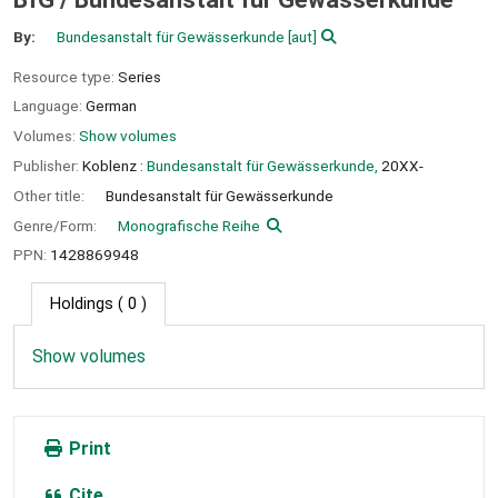
By:
Bundesanstalt für Gewässerkunde
[aut]
Resource type:
Series
Language:
German
Volumes:
Show volumes
Publisher:
Koblenz :
Bundesanstalt für Gewässerkunde,
20XX-
Other title:
Bundesanstalt für Gewässerkunde
Genre/Form:
Monografische Reihe
PPN:
1428869948
Holdings
( 0 )
Show volumes
Print
Cite