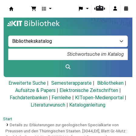
Koha
Erweiterte Suche
Semesterapparate
Bibliotheken
Aufsätze & Papers
|
Elektronische Zeitschriften
|
Fachdatenbanken
|
Fernleihe
|
KITopen-Medienportal
|
Literaturwunsch
|
Kataloganleitung
Start
Details zu:
Erläuterungen zur geologischen Specialkarte von
Preussen und den Thüringischen Staaten.
[3044,Erl],
Blatt Gr.-Mutz :