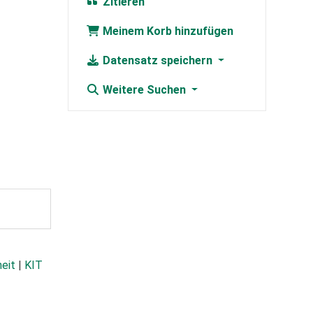
Zitieren
Meinem Korb hinzufügen
Datensatz speichern
Weitere Suchen
heit
|
KIT