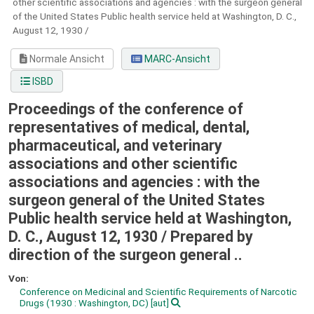
other scientific associations and agencies :
with the surgeon general
of the United States Public health service held at Washington, D. C.,
August 12, 1930 /
Normale Ansicht
MARC-Ansicht
ISBD
Proceedings of the conference of
representatives of medical, dental,
pharmaceutical, and veterinary
associations and other scientific
associations and agencies : with the
surgeon general of the United States
Public health service held at Washington,
D. C., August 12, 1930 /
Prepared by
direction of the surgeon general ..
Von:
Conference on Medicinal and Scientific Requirements of Narcotic
Drugs
(1930 : Washington, DC)
[aut]