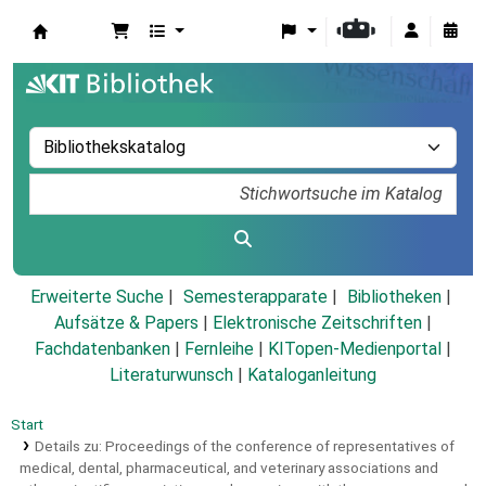
Koha
Erweiterte Suche
Semesterapparate
Bibliotheken
Aufsätze & Papers
|
Elektronische Zeitschriften
|
Fachdatenbanken
|
Fernleihe
|
KITopen-Medienportal
|
Literaturwunsch
|
Kataloganleitung
Start
Details zu:
Proceedings of the conference of representatives of
medical, dental, pharmaceutical, and veterinary associations and