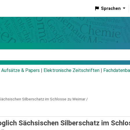
Sprachen
talog
Aufsätze & Papers
|
Elektronische Zeitschriften
|
Fachdatenba
Sächsischen Silberschatz im Schlosse zu Weimar /
glich Sächsischen Silberschatz im Schlo