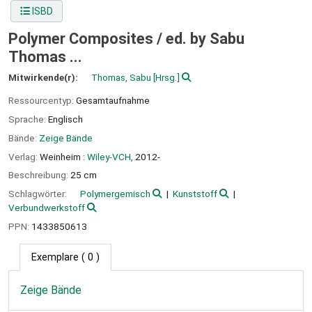
ISBD
Polymer Composites /
ed. by Sabu
Thomas ...
Mitwirkende(r):
Thomas, Sabu
[Hrsg.]
Ressourcentyp:
Gesamtaufnahme
Sprache:
Englisch
Bände:
Zeige Bände
Verlag:
Weinheim :
Wiley-VCH,
2012-
Beschreibung:
25 cm
Schlagwörter:
Polymergemisch
Kunststoff
Verbundwerkstoff
PPN:
1433850613
Exemplare
( 0 )
Zeige Bände