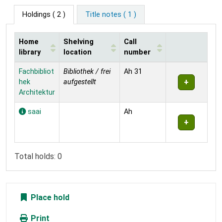
Holdings
( 2 )
Title notes ( 1 )
Home
Shelving
Call
library
location
number
Holdings
Fachbibliot
Bibliothek / frei
Ah 31
hek
aufgestellt
Architektur
saai
Ah
Total holds: 0
Place hold
Print