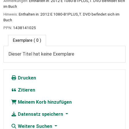
Anmerkungen:
Enthalten in: 2012 E 1080-B1PLUS,T. DVD befindet sich
im Buch
Hinweis:
Enthalten in: 2012 E 1080-B1PLUS,T. DVD befindet sich im
Buch
PPN:
1438141025
Exemplare
( 0 )
Dieser Titel hat keine Exemplare
Drucken
Zitieren
Meinem Korb hinzufügen
Datensatz speichern
Weitere Suchen