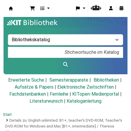
Koha
Erweiterte Suche
Semesterapparate
Bibliotheken
Aufsätze & Papers
|
Elektronische Zeitschriften
|
Fachdatenbanken
|
Fernleihe
|
KITopen-Medienportal
|
Literaturwunsch
|
Kataloganleitung
Start
Details zu:
English unlimited.
B1+, teacher's DVD-ROM,
Teacher's
DVD-ROM for Windows and Mac [B1+, intermediate] / Theresa