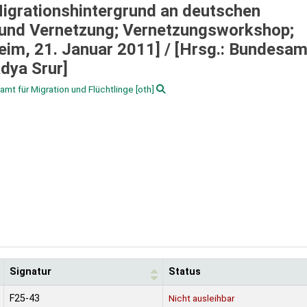
Migrationshintergrund an deutschen
und Vernetzung; Vernetzungsworkshop;
im, 21. Januar 2011] /
[Hrsg.: Bundesam
adya Srur]
mt für Migration und Flüchtlinge
[oth]
Signatur
Status
F25-43
Nicht ausleihbar