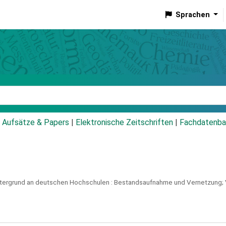
Sprachen
talog
Aufsätze & Papers
|
Elektronische Zeitschriften
|
Fachdatenba
ntergrund an deutschen Hochschulen :
Bestandsaufnahme und Vernetzung;