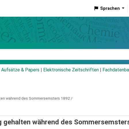
Sprachen
talog
Aufsätze & Papers
|
Elektronische Zeitschriften
|
Fachdatenba
lten während des Sommersemsters 1892 /
ng gehalten während des Sommersemster