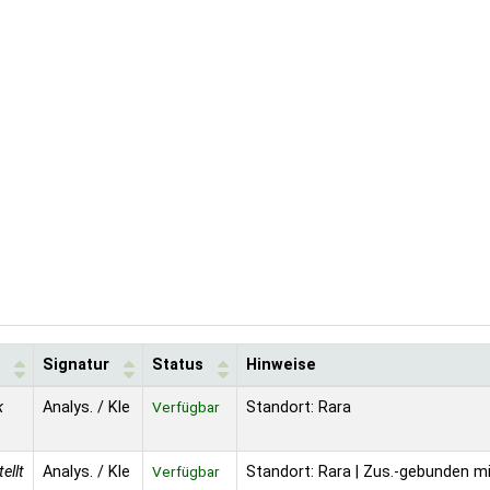
Signatur
Status
Hinweise
k
Analys. / Kle
Verfügbar
Standort: Rara
ellt
Analys. / Kle
Verfügbar
Standort: Rara | Zus.-gebunden mi