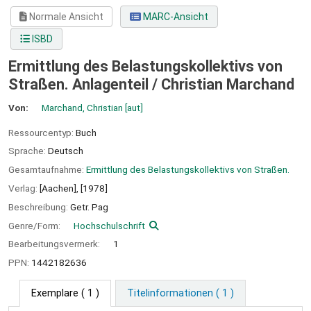
Normale Ansicht
MARC-Ansicht
ISBD
Ermittlung des Belastungskollektivs von
Straßen. Anlagenteil /
Christian Marchand
Von:
Marchand, Christian
[aut]
Ressourcentyp:
Buch
Sprache:
Deutsch
Gesamtaufnahme:
Ermittlung des Belastungskollektivs von Straßen.
Verlag:
[Aachen],
[1978]
Beschreibung:
Getr. Pag
Genre/Form:
Hochschulschrift
Bearbeitungsvermerk:
1
PPN:
1442182636
Exemplare
( 1 )
Titelinformationen ( 1 )