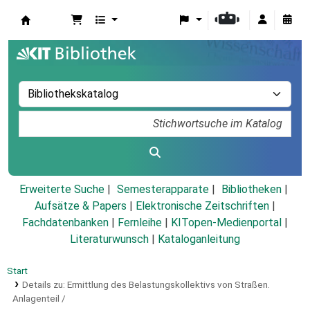
Koha
Erweiterte Suche
Semesterapparate
Bibliotheken
Aufsätze & Papers
|
Elektronische Zeitschriften
|
Fachdatenbanken
|
Fernleihe
|
KITopen-Medienportal
|
Literaturwunsch
|
Kataloganleitung
Start
Details zu:
Ermittlung des Belastungskollektivs von Straßen.
Anlagenteil /