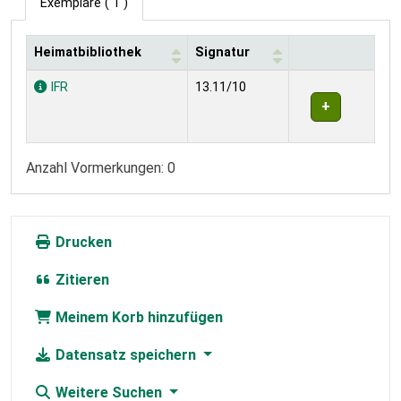
Exemplare
( 1 )
Heimatbibliothek
Signatur
Exemplare
IFR
13.11/10
Anzahl Vormerkungen: 0
Drucken
Zitieren
Meinem Korb hinzufügen
Datensatz speichern
Weitere Suchen