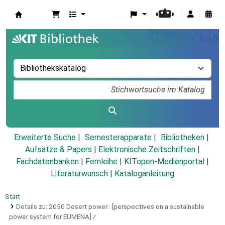
Koha
Erweiterte Suche
Semesterapparate
Bibliotheken
Aufsätze & Papers
|
Elektronische Zeitschriften
|
Fachdatenbanken
|
Fernleihe
|
KITopen-Medienportal
|
Literaturwunsch
|
Kataloganleitung
Start
Details zu:
2050 Desert power :
[perspectives on a sustainable
power system for EUMENA] /