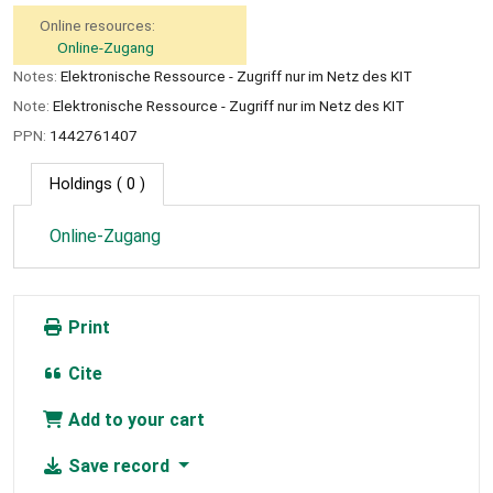
Online resources:
Online-Zugang
Notes:
Elektronische Ressource - Zugriff nur im Netz des KIT
Note:
Elektronische Ressource - Zugriff nur im Netz des KIT
PPN:
1442761407
Holdings
( 0 )
Online-Zugang
Print
Cite
Add to your cart
Save record