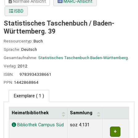
Normale Ansicht
MARC-Ansicht
ISBD
Statistisches Taschenbuch / Baden-
Württemberg. 39
Ressourcentyp:
Buch
Sprache:
Deutsch
Gesamtaufnahme:
Statistisches Taschenbuch Baden-Württemberg.
Verlag:
2012
ISBN:
9783934338661
PPN:
1442868864
Exemplare
( 1 )
Heimatbibliothek
Sammlung
Exemplare
Bibliothek Campus Süd
soz 4.131