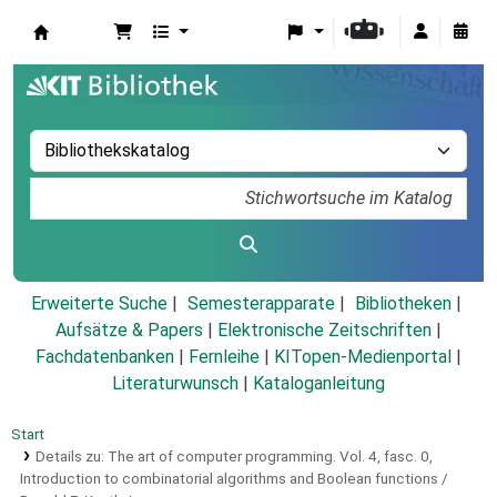
Koha
Erweiterte Suche
Semesterapparate
Bibliotheken
Aufsätze & Papers
|
Elektronische Zeitschriften
|
Fachdatenbanken
|
Fernleihe
|
KITopen-Medienportal
|
Literaturwunsch
|
Kataloganleitung
Start
Details zu:
The art of computer programming.
Vol. 4, fasc. 0,
Introduction to combinatorial algorithms and Boolean functions /