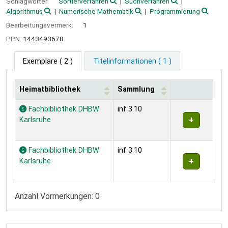
Schlagwörter:
Sortierverfahren
Suchverfahren
Algorithmus
Numerische Mathematik
Programmierung
Bearbeitungsvermerk:
1
PPN:
1443493678
Exemplare
( 2 )
Titelinformationen ( 1 )
Heimatbibliothek
Sammlung
Exemplare
Fachbibliothek DHBW
inf 3.10
Karlsruhe
Fachbibliothek DHBW
inf 3.10
Karlsruhe
Anzahl Vormerkungen: 0