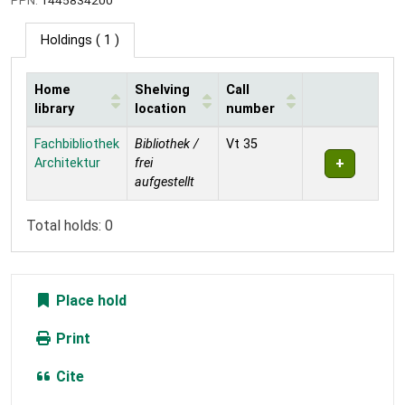
Holdings
( 1 )
Home
Shelving
Call
library
location
number
Holdings
Fachbibliothek
Bibliothek /
Vt 35
Architektur
frei
aufgestellt
Total holds: 0
Place hold
Print
Cite