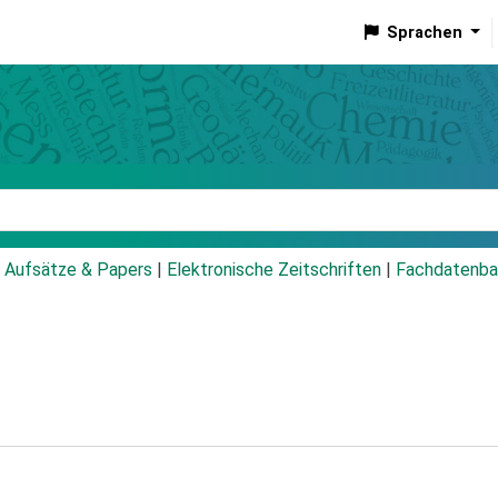
Sprachen
talog
Aufsätze & Papers
|
Elektronische Zeitschriften
|
Fachdatenba