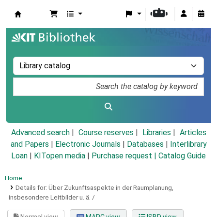
Koha online
Advanced search
Course reserves
Libraries
Articles
and Papers
|
Electronic Journals
|
Databases
|
Interlibrary
Loan
|
KITopen media
|
Purchase request |
Catalog Guide
Home
Details for:
Über Zukunftsaspekte in der Raumplanung,
insbesondere Leitbilder u. ä. /