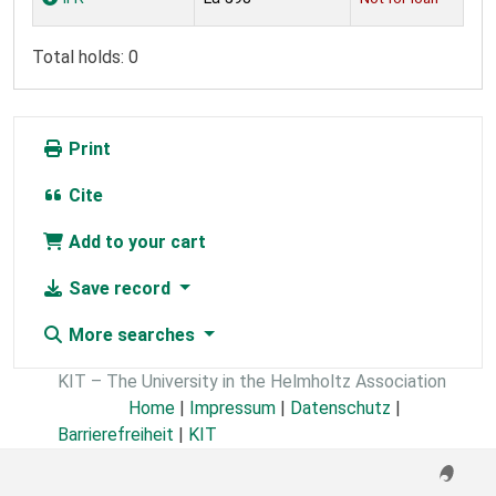
Total holds: 0
Print
Cite
Add to your cart
Save record
More searches
KIT – The University in the Helmholtz Association
Home
|
Impressum
|
Datenschutz
|
Barrierefreiheit
|
KIT