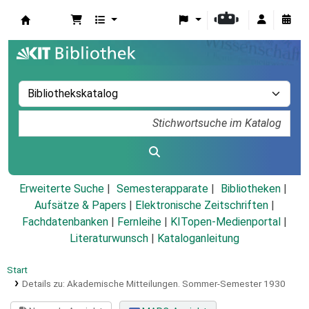
Koha
Erweiterte Suche
Semesterapparate
Bibliotheken
Aufsätze & Papers
|
Elektronische Zeitschriften
|
Fachdatenbanken
|
Fernleihe
|
KITopen-Medienportal
|
Literaturwunsch
|
Kataloganleitung
Start
Details zu:
Akademische Mitteilungen.
Sommer-Semester 1930