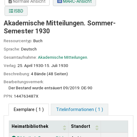
Normale Ansicht
MARC-Ansicht
ISBD
Akademische Mitteilungen. Sommer-
Semester 1930
Ressourcentyp:
Buch
Sprache:
Deutsch
Gesamtaufnahme:
Akademische Mitteilungen.
Verlag:
25. April 1930-15. Juli 1930
Beschreibung:
4 Bände (48 Seiten)
Bearbeitungsvermerk:
Der Bestand wurde entsäuert 09/2019. DE-90
PPN:
144763487X
Exemplare
( 1 )
Titelinformationen ( 1 )
Heimatbibliothek
Standort
Exemplare