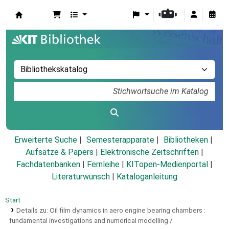
Koha
Erweiterte Suche
Semesterapparate
Bibliotheken
Aufsätze & Papers
|
Elektronische Zeitschriften
|
Fachdatenbanken
|
Fernleihe
|
KITopen-Medienportal
|
Literaturwunsch
|
Kataloganleitung
Start
Details zu:
Oil film dynamics in aero engine bearing chambers :
fundamental investigations and numerical modelling /