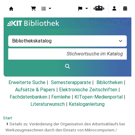
Koha
Erweiterte Suche
Semesterapparate
Bibliotheken
Aufsätze & Papers
|
Elektronische Zeitschriften
|
Fachdatenbanken
|
Fernleihe
|
KITopen-Medienportal
|
Literaturwunsch
|
Kataloganleitung
Start
Details zu:
Veränderung der Organisation des Arbeitsablaufs bei
Werkzeugmaschinen durch den Einsatz von Mikrocomputern /