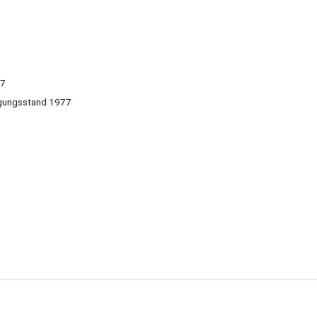
7
igungsstand 1977