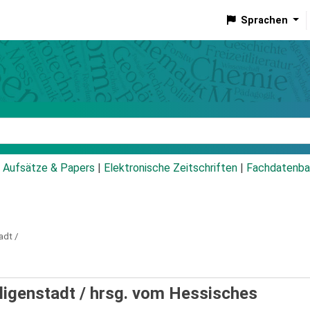
Sprachen
talog
Aufsätze & Papers
|
Elektronische Zeitschriften
|
Fachdatenba
adt /
ligenstadt /
hrsg. vom Hessisches