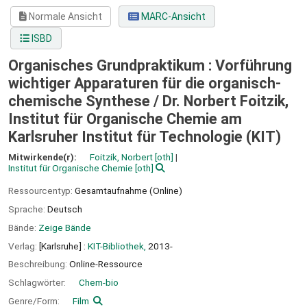
Normale Ansicht
MARC-Ansicht
ISBD
Organisches Grundpraktikum : Vorführung
wichtiger Apparaturen für die organisch-
chemische Synthese /
Dr. Norbert Foitzik,
Institut für Organische Chemie am
Karlsruher Institut für Technologie (KIT)
Mitwirkende(r):
Foitzik, Norbert
[oth]
Institut für Organische Chemie
[oth]
Ressourcentyp:
Gesamtaufnahme (Online)
Sprache:
Deutsch
Bände:
Zeige Bände
Verlag:
[Karlsruhe] :
KIT-Bibliothek,
2013-
Beschreibung:
Online-Ressource
Schlagwörter:
Chem-bio
Genre/Form:
Film