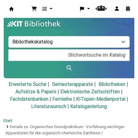
Koha
Erweiterte Suche
Semesterapparate
Bibliotheken
Aufsätze & Papers
|
Elektronische Zeitschriften
|
Fachdatenbanken
|
Fernleihe
|
KITopen-Medienportal
|
Literaturwunsch
|
Kataloganleitung
Start
Details zu:
Organisches Grundpraktikum :
Vorführung wichtiger
Apparaturen für die organisch-chemische Synthese /