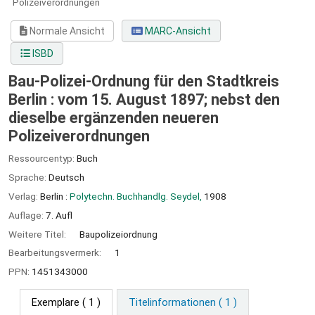
Polizeiverordnungen
Normale Ansicht
MARC-Ansicht
ISBD
Bau-Polizei-Ordnung für den Stadtkreis
Berlin : vom 15. August 1897; nebst den
dieselbe ergänzenden neueren
Polizeiverordnungen
Ressourcentyp:
Buch
Sprache:
Deutsch
Verlag:
Berlin :
Polytechn. Buchhandlg. Seydel,
1908
Auflage:
7. Aufl
Weitere Titel:
Baupolizeiordnung
Bearbeitungsvermerk:
1
PPN:
1451343000
Exemplare
( 1 )
Titelinformationen ( 1 )