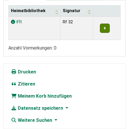
Heimatbibliothek
Signatur
Exemplare
IFR
Rf 32
Anzahl Vormerkungen: 0
Drucken
Zitieren
Meinem Korb hinzufügen
Datensatz speichern
Weitere Suchen