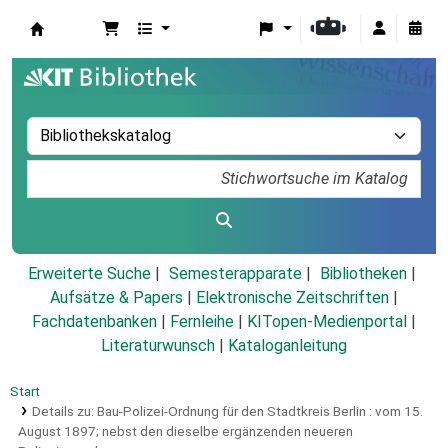
Koha
Erweiterte Suche
Semesterapparate
Bibliotheken
Aufsätze & Papers
|
Elektronische Zeitschriften
|
Fachdatenbanken
|
Fernleihe
|
KITopen-Medienportal
|
Literaturwunsch
|
Kataloganleitung
Start
Details zu:
Bau-Polizei-Ordnung für den Stadtkreis Berlin :
vom 15.
August 1897; nebst den dieselbe ergänzenden neueren