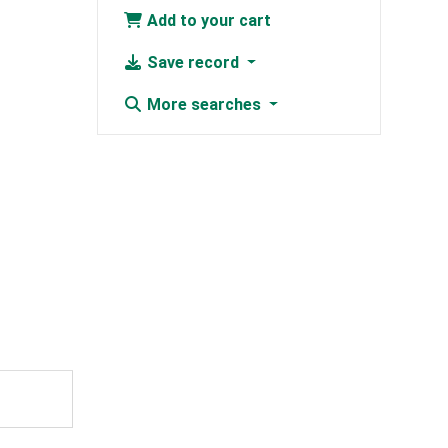
Add to your cart
Save record
More searches