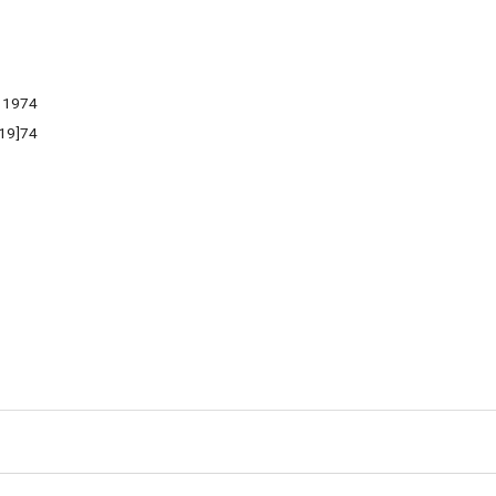
1974
[19]74