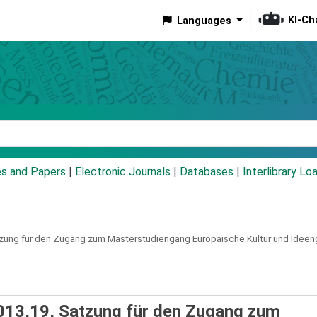
KI-Ch
Languages
eyword
es and Papers
|
Electronic Journals
|
Databases
|
Interlibrary Lo
zung für den Zugang zum Masterstudiengang Europäische Kultur und Ideenge
013,19, Satzung für den Zugang zum