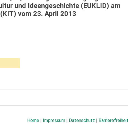
ltur und Ideengeschichte (EUKLID) am
 (KIT) vom 23. April 2013
Home
|
Impressum
|
Datenschutz
|
Barrierefreihei