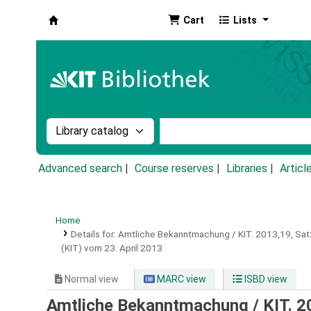
Cart
Lists
Koha online
Search the catalog by:
Search the catalog by k
Advanced search
Course reserves
Libraries
Articl
Home
Details for:
Amtliche Bekanntmachung / KIT.
2013,19,
Sat
(KIT) vom 23. April 2013
Normal view
MARC view
ISBD view
Amtliche Bekanntmachung / KIT. 2