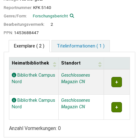
Reportnummer:
KFK 5140
Genre/Form:
Forschungsbericht
Bearbeitungsvermerk:
2
PPN:
1453688447
Exemplare
( 2 )
Titelinformationen ( 1 )
Heimatbibliothek
Standort
Exemplare
Bibliothek Campus
Geschlossenes
Nord
Magazin CN
Bibliothek Campus
Geschlossenes
Nord
Magazin CN
Anzahl Vormerkungen: 0