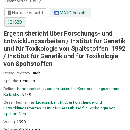
Spaltstoffen.
1992 /
Normale Ansicht
MARC-Ansicht
ISBD
Ergebnisbericht über Forschungs- und
Entwicklungsarbeiten / Institut für Genetik
und für Toxikologie von Spaltstoffen. 1992
/
Institut für Genetik und für Toxikologie
von Spaltstoffen
Ressourcentyp:
Buch
Sprache:
Deutsch
Reihen:
Kernforschungszentrum Karlsruhe. Kernforschungszentrum
Karlsruhe
; 5140
Gesamtaufnahme:
Ergebnisbericht über Forschungs- und
Entwicklungsarbeiten Institut für Genetik und für Toxikologie von
Spaltstoffen.
Verlag:
1993
Auflage:
Als Ms. gedr