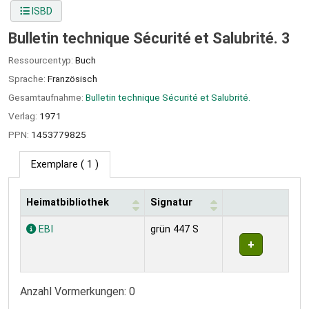
ISBD
Bulletin technique Sécurité et Salubrité. 3
Ressourcentyp:
Buch
Sprache:
Französisch
Gesamtaufnahme:
Bulletin technique Sécurité et Salubrité.
Verlag:
1971
PPN:
1453779825
Exemplare
( 1 )
Heimatbibliothek
Signatur
Exemplare
EBI
grün 447 S
Anzahl Vormerkungen: 0