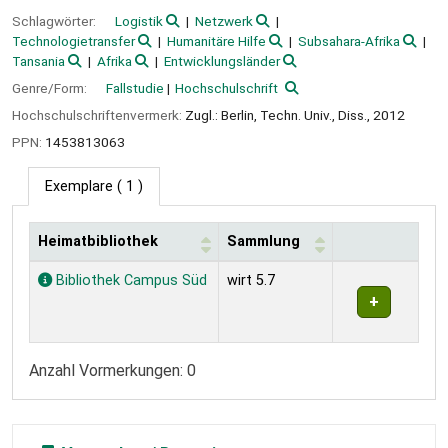
Schlagwörter:
Logistik
Netzwerk
Technologietransfer
Humanitäre Hilfe
Subsahara-Afrika
Tansania
Afrika
Entwicklungsländer
Genre/Form:
Fallstudie
Hochschulschrift
Hochschulschriftenvermerk:
Zugl.: Berlin, Techn. Univ., Diss., 2012
PPN:
1453813063
Exemplare
( 1 )
Heimatbibliothek
Sammlung
Exemplare
Bibliothek Campus Süd
wirt 5.7
Anzahl Vormerkungen: 0