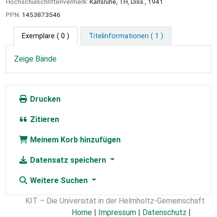
Hochschulschriftenvermerk:
Karlsruhe, TH, Diss., 1941
PPN:
1453873546
Exemplare
( 0 )
Titelinformationen ( 1 )
Zeige Bände
Drucken
Zitieren
Meinem Korb hinzufügen
Datensatz speichern
Weitere Suchen
KIT – Die Universität in der Helmholtz-Gemeinschaft
Home
|
Impressum
|
Datenschutz
|