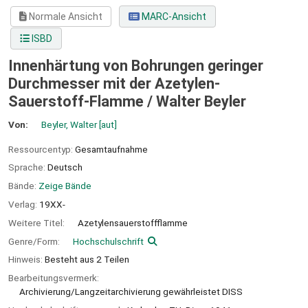
Normale Ansicht
MARC-Ansicht
ISBD
Innenhärtung von Bohrungen geringer
Durchmesser mit der Azetylen-
Sauerstoff-Flamme /
Walter Beyler
Von:
Beyler, Walter
[aut]
Ressourcentyp:
Gesamtaufnahme
Sprache:
Deutsch
Bände:
Zeige Bände
Verlag:
19XX-
Weitere Titel:
Azetylensauerstoffflamme
Genre/Form:
Hochschulschrift
Hinweis:
Besteht aus 2 Teilen
Bearbeitungsvermerk:
Archivierung/Langzeitarchivierung gewährleistet DISS