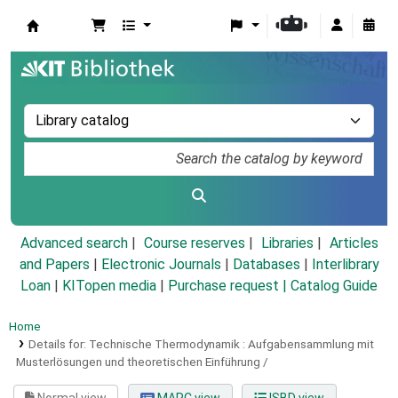
Koha online
Advanced search
Course reserves
Libraries
Articles
and Papers
|
Electronic Journals
|
Databases
|
Interlibrary
Loan
|
KITopen media
|
Purchase request |
Catalog Guide
Home
Details for:
Technische Thermodynamik :
Aufgabensammlung mit
Musterlösungen und theoretischen Einführung /