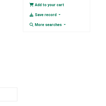
Add to your cart
Save record
More searches