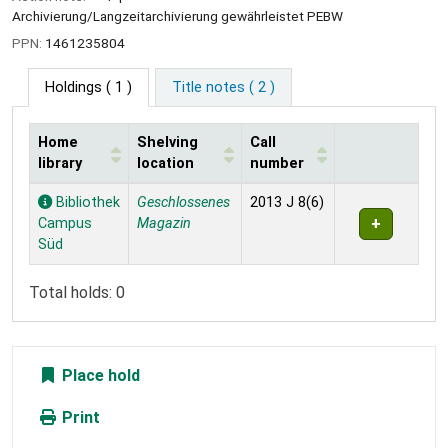
Archivierung/Langzeitarchivierung gewährleistet PEBW
PPN:
1461235804
Holdings
( 1 )
Title notes ( 2 )
Home
Shelving
Call
library
location
number
Holdings
Bibliothek
Geschlossenes
2013 J 8(6)
Campus
Magazin
Süd
Total holds: 0
Place hold
Print