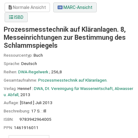
Normale Ansicht
MARC-Ansicht
ISBD
Prozessmesstechnik auf Kläranlagen. 8,
Messeinrichtungen zur Bestimmung des
Schlammspiegels
Ressourcentyp:
Buch
Sprache:
Deutsch
Reihen:
DWA-Regelwerk
; 256,8
Gesamtaufnahme:
Prozessmesstechnik auf Kläranlagen.
Verlag:
Hennef :
DWA, Dt. Vereinigung für Wasserwirtschaft, Abwasser
u. Abfall,
2013
Auflage:
[Stand:] Juli 2013
Beschreibung:
17 S. : Ill
ISBN:
9783942964005
PPN:
1461916011