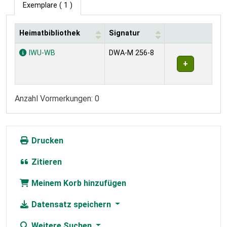
Exemplare
( 1 )
Heimatbibliothek
Signatur
Exemplare
IWU-WB
DWA-M 256-8
Anzahl Vormerkungen: 0
Drucken
Zitieren
Meinem Korb hinzufügen
Datensatz speichern
Weitere Suchen