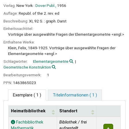
Verlag:
New York :
Dover Publ.,
1956
Auflage:
Republ. of the 2. rev. ed
Beschreibung:
XI, 92 S. : graph. Darst
Einheitssachtitel:
Vorträge über ausgewählte Fragen der Elementargeometrie <engl.>
Enthaltene Werke:
Klein, Felix, 1849-1925. Vorträge über ausgewählte Fragen der
Elementargeometrie <engl.>
Schlagwörter:
Elementargeometrie
Geometrische Konstruktion
Bearbeitungsvermerk:
1
PPN:
1463865023
Exemplare
( 1 )
Titelinformationen ( 1 )
Heimatbibliothek
Standort
Exemplare
Fachbibliothek
Bibliothek / frei
Mathematik
aufgestellt