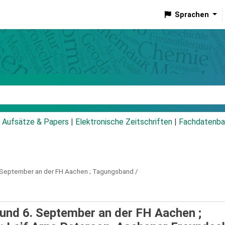
Sprachen
talog
Aufsätze & Papers
|
Elektronische Zeitschriften
|
Fachdatenba
. September an der FH Aachen ; Tagungsband /
und 6. September an der FH Aachen ;