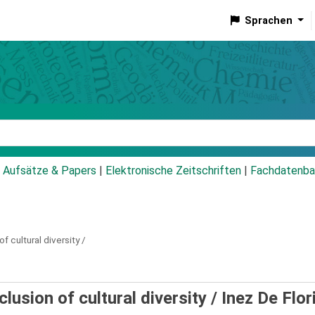
Sprachen
talog
Aufsätze & Papers
|
Elektronische Zeitschriften
|
Fachdatenba
f cultural diversity /
lusion of cultural diversity /
Inez De Flor