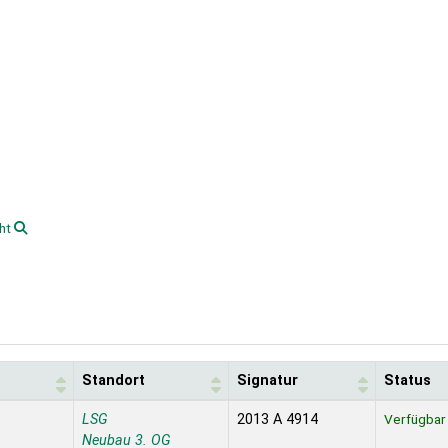
ht
Standort
Signatur
Status
LSG
2013 A 4914
Verfügbar
Neubau 3. OG