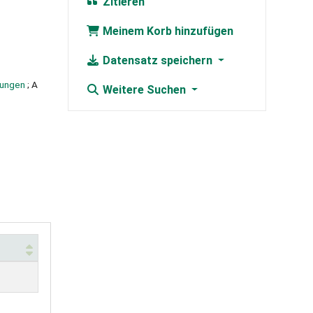
Zitieren
Meinem Korb hinzufügen
Datensatz speichern
gungen
; A
Weitere Suchen